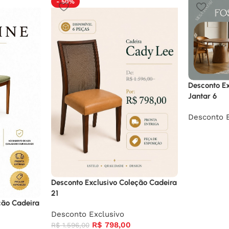
- 50%
Desconto E
Jantar 6
Desconto E
Desconto Exclusivo Coleção Cadeira
21
ção Cadeira
Desconto Exclusivo
R$
798,00
R$
1.596,00