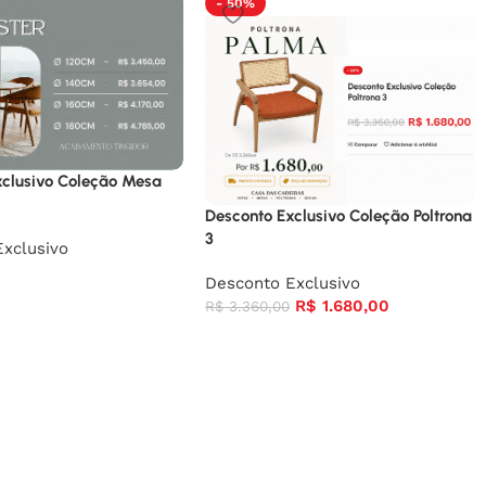
- 50%
xclusivo Coleção Mesa
Desconto Exclusivo Coleção Poltrona
3
xclusivo
Desconto Exclusivo
R$
1.680,00
R$
3.360,00