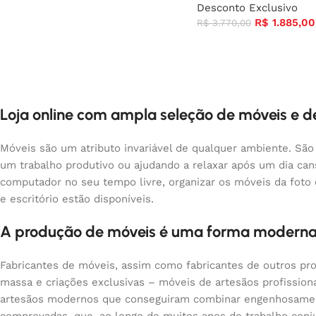
Desconto Exclusivo
R$
1.885,00
R$
3.770,00
Loja online com ampla seleção de móveis e 
Móveis são um atributo invariável de qualquer ambiente. São
um trabalho produtivo ou ajudando a relaxar após um dia ca
computador no seu tempo livre, organizar os móveis da foto
e escritório estão disponíveis.
A produção de móveis é uma forma moderna
Fabricantes de móveis, assim como fabricantes de outros pr
massa e criações exclusivas – móveis de artesãos profissio
artesãos modernos que conseguiram combinar engenhosamente