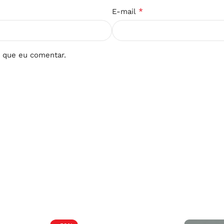
*
E-mail
 que eu comentar.