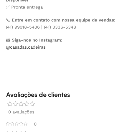
✅ Pronta entrega
📞
Entre em contato com nossa equipe de vendas:
(41) 99918-5436 | (41) 3336-5348
📸
Siga-nos no Instagram:
@casadas.cadeiras
Avaliações de clientes
0 avaliações
0