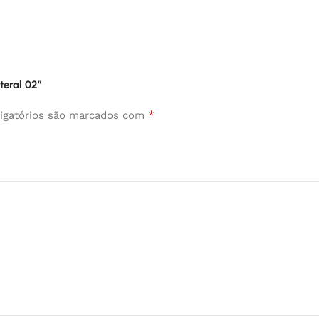
teral 02”
*
igatórios são marcados com