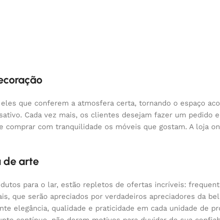
decoração
 eles que conferem a atmosfera certa, tornando o espaço aco
nsativo. Cada vez mais, os clientes desejam fazer um pedido
 e comprar com tranquilidade os móveis que gostam. A loja o
 de arte
odutos para o lar, estão repletos de ofertas incríveis: fre
nais, que serão apreciados por verdadeiros apreciadores da 
 elegância, qualidade e praticidade em cada unidade de pr