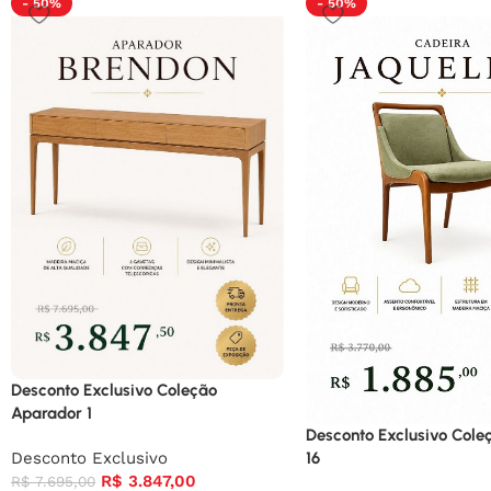
- 50%
- 50%
Desconto Exclusivo Coleção
Aparador 1
Desconto Exclusivo Cole
Desconto Exclusivo
16
R$
3.847,00
R$
7.695,00