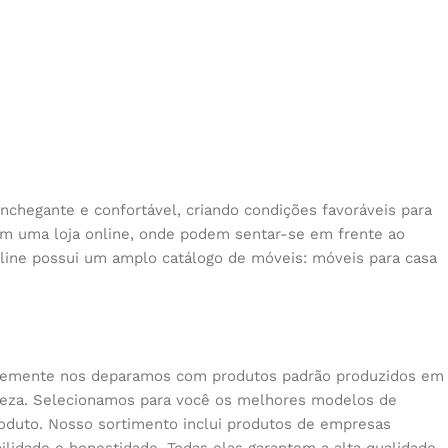
nchegante e confortável, criando condições favoráveis para
 em uma loja online, onde podem sentar-se em frente ao
nline possui um amplo catálogo de móveis: móveis para casa
quentemente nos deparamos com produtos padrão produzidos em
beleza. Selecionamos para você os melhores modelos de
oduto. Nosso sortimento inclui produtos de empresas