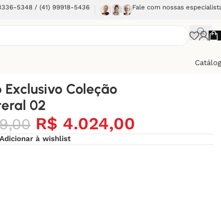
 3336-5348 / (41) 99918-5436
Fale com nossas especialist
Catálo
 Exclusivo Coleção
eral 02
R$
4.024,00
9,00
Adicionar à wishlist