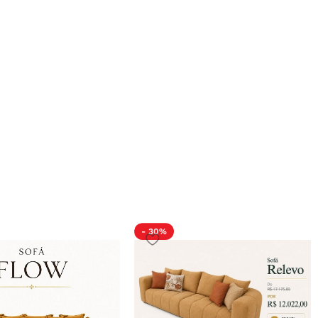
- 30%