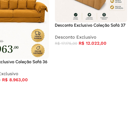
Desconto Exclusivo Coleção Sofá 37
Desconto Exclusivo
R$
12.022,00
R$
17.175,00
clusivo Coleção Sofá 36
xclusivo
R$
8.963,00
0