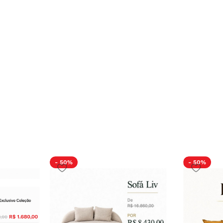
- 50%
- 50%