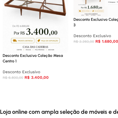
Desconto Exclusivo Coleç
3
Desconto Exclusivo
R$
1.680,0
R$
3.360,00
Desconto Exclusivo Coleção Mesa
Centro 1
Desconto Exclusivo
R$
3.400,00
R$
6.800,00
Loja online com ampla seleção de móveis e 