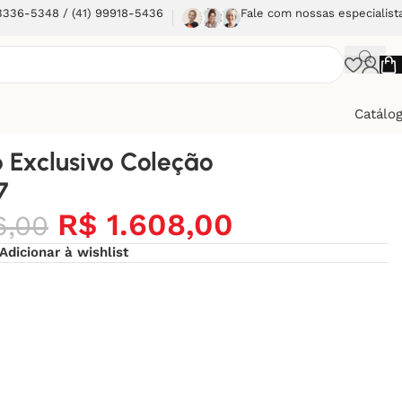
 3336-5348 / (41) 99918-5436
Fale com nossas especialist
Catálo
 Exclusivo Coleção
7
R$
1.608,00
6,00
Adicionar à wishlist