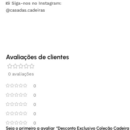
📸
Siga-nos no Instagram:
@casadas.cadeiras
Avaliações de clientes
0 avaliações
0
0
0
0
0
Seja o primeiro a avaliar “Desconto Exclusivo Coleção Cadeira