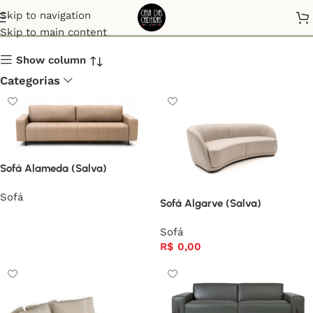
Sofá
Skip to navigation
Skip to main content
Show column
Categorias
Sofá Alameda (Salva)
Sofá
Sofá Algarve (Salva)
Sofá
R$
0,00