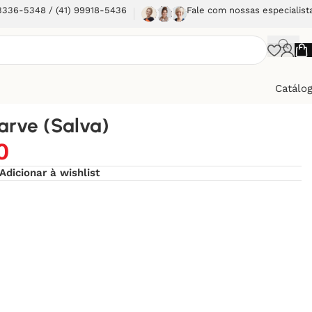
 3336-5348 / (41) 99918-5436
Fale com nossas especialist
Catálo
arve (Salva)
0
Adicionar à wishlist