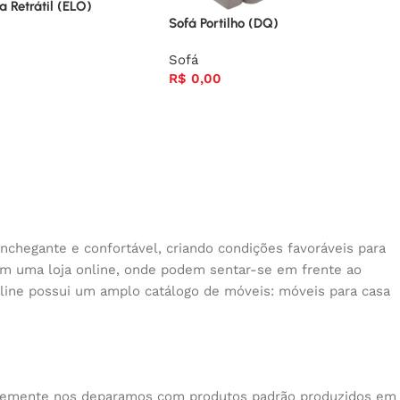
 Retrátil (ELO)
Sofá Portilho (DQ)
Sofá
R$
0,00
nchegante e confortável, criando condições favoráveis para
 em uma loja online, onde podem sentar-se em frente ao
nline possui um amplo catálogo de móveis: móveis para casa
quentemente nos deparamos com produtos padrão produzidos em