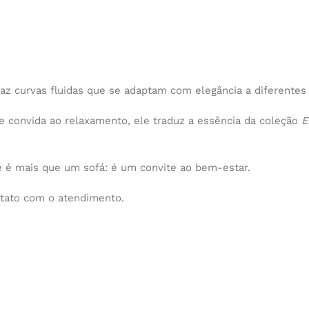
az curvas fluidas que se adaptam com elegância a diferentes 
e convida ao relaxamento, ele traduz a essência da coleção
E
ve é mais que um sofá: é um convite ao bem-estar.
ntato com o atendimento.