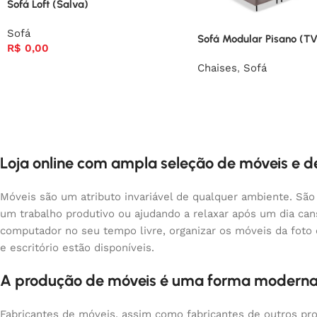
Sofá Loft (Salva)
Sofá
Sofá Modular Pisano (T
R$
0,00
Chaises
,
Sofá
Loja online com ampla seleção de móveis e 
Móveis são um atributo invariável de qualquer ambiente. São
um trabalho produtivo ou ajudando a relaxar após um dia ca
computador no seu tempo livre, organizar os móveis da foto
e escritório estão disponíveis.
A produção de móveis é uma forma moderna
Fabricantes de móveis, assim como fabricantes de outros pr