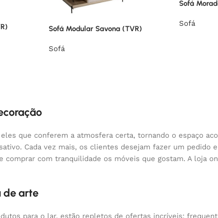
Sofá Morada
Sofá
VR)
Sofá Modular Savona (TVR)
Sofá
decoração
 eles que conferem a atmosfera certa, tornando o espaço aco
nsativo. Cada vez mais, os clientes desejam fazer um pedido
 e comprar com tranquilidade os móveis que gostam. A loja o
 de arte
odutos para o lar, estão repletos de ofertas incríveis: fre