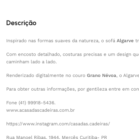
Descrição
Inspirado nas formas suaves da natureza, o sofá
Algarve
tr
Com encosto detalhado, costuras precisas e um design qu
caminham lado a lado.
Renderizado digitalmente no couro
Grano Névoa
, o Algar
Para obter outras informações, por gentileza entre em co
Fone (41) 99918-5436.
www.acasadascadeiras.com.br
https://www.instagram.com/casadas.cadeiras/
Rua Manoel Ribas, 1944, Mercês Curitiba- PR