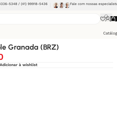
 3336-5348 / (41) 99918-5436
Fale com nossas especialist
Catálo
le Granada (BRZ)
0
Adicionar à wishlist