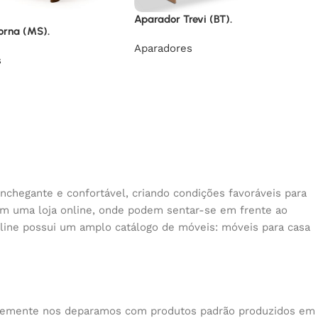
Aparador Trevi (BT).
orna (MS).
Aparadores
s
nchegante e confortável, criando condições favoráveis para
 em uma loja online, onde podem sentar-se em frente ao
nline possui um amplo catálogo de móveis: móveis para casa
quentemente nos deparamos com produtos padrão produzidos em