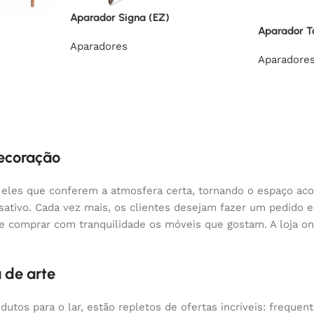
Aparador Signa (EZ)
Aparador T
Aparadores
Aparadore
decoração
 eles que conferem a atmosfera certa, tornando o espaço aco
nsativo. Cada vez mais, os clientes desejam fazer um pedido
 e comprar com tranquilidade os móveis que gostam. A loja o
 de arte
odutos para o lar, estão repletos de ofertas incríveis: fre