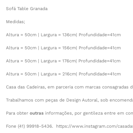
Sofá Table Granada
Medidas;
Altura = 50cm | Largura = 136cm| Profundidade=41cm
Altura = 50cm | Largura = 156cm| Profundidade=41cm
Altura = 50cm | Largura = 176cm| Profundidade=41cm
Altura = 50cm | Largura = 216cm| Profundidade=41cm
Casa das Cadeiras, em parceria com marcas consagradas d
Trabalhamos com peças de Design Autoral, sob encomenda,
Para obter
outras
informações, por gentileza entre em co
Fone (41) 99918-5436. https://www.instagram.com/casadas