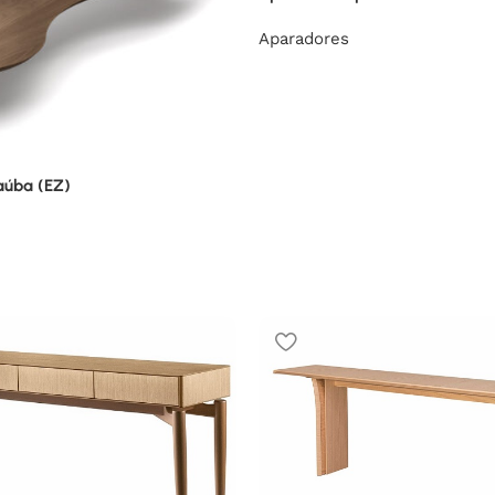
Aparadores
aúba (EZ)