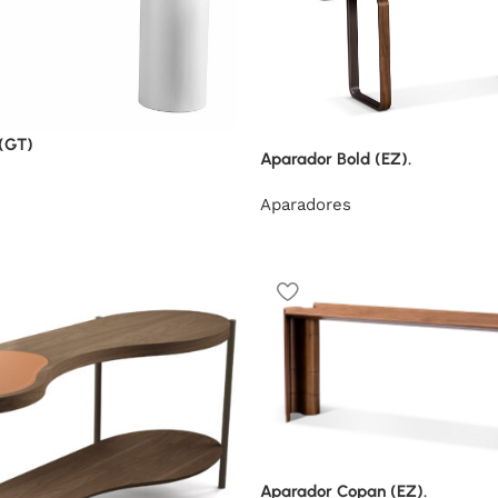
(GT)
Aparador Bold (EZ).
Aparadores
Aparador Copan (EZ).