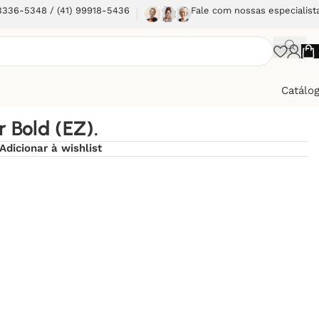
 3336-5348 / (41) 99918-5436
Fale com nossas especialist
Catálo
 Bold (EZ).
Adicionar à wishlist