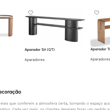
Aparador Tr
Aparador Sit (GT)
Aparadore
Aparadores
decoração
 eles que conferem a atmosfera certa, tornando o espaço aco
nsativo. Cada vez mais, os clientes desejam fazer um pedido