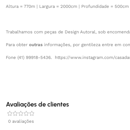
Altura = 770m | Largura = 2000cm | Profundidade = 500cm
Trabalhamos com peças de Design Autoral, sob encomenda,
Para obter
outras
informações, por gentileza entre em co
Fone (41) 99918-5436. https://www.instagram.com/casadas
Avaliações de clientes
0 avaliações