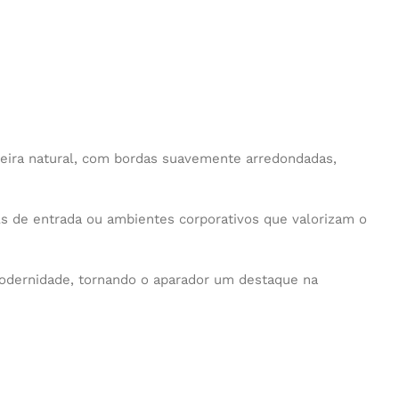
ira natural, com bordas suavemente arredondadas,
lls de entrada ou ambientes corporativos que valorizam o
odernidade, tornando o aparador um destaque na