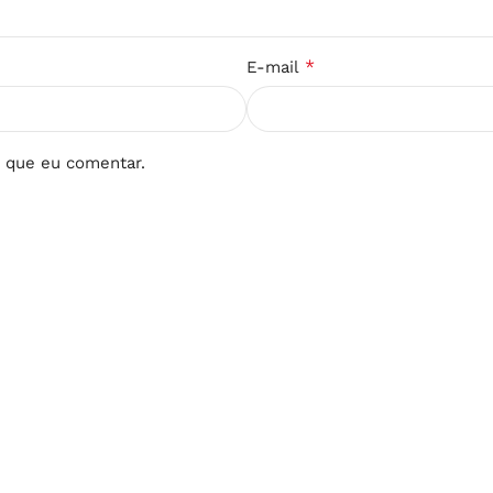
*
E-mail
 que eu comentar.