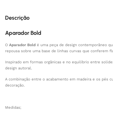
Descrição
Aparador Bold
O
Aparador Bold
é uma peça de design contemporâneo que
repousa sobre uma base de linhas curvas que conferem flu
Inspirado em formas orgânicas e no equilíbrio entre solide
design autoral.
A combinação entre o acabamento em madeira e os pés cu
decoração.
Medidas;