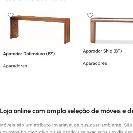
Aparador Ship (BT)
Aparador Dobradura (EZ).
Aparadores
Aparadores
Loja online com ampla seleção de móveis e 
Móveis são um atributo invariável de qualquer ambiente. São
um trabalho produtivo ou ajudando a relaxar após um dia ca