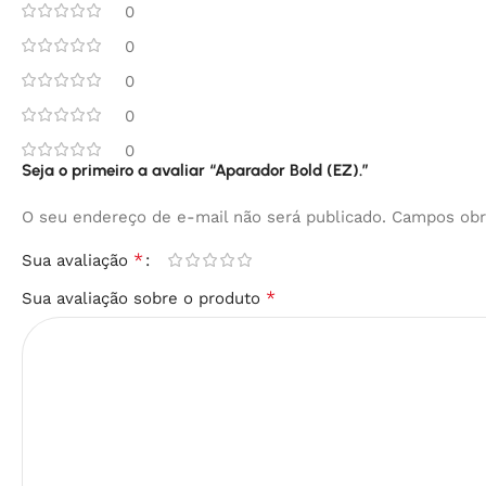
0
0
0
0
0
Seja o primeiro a avaliar “Aparador Bold (EZ).”
O seu endereço de e-mail não será publicado.
Campos obr
*
Sua avaliação
*
Sua avaliação sobre o produto