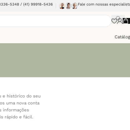
 3336-5348 / (41) 99918-5436
Fale com nossas especialist
Catálo
s e histórico do seu
mos uma nova conta
as informações
 rápido e fácil.