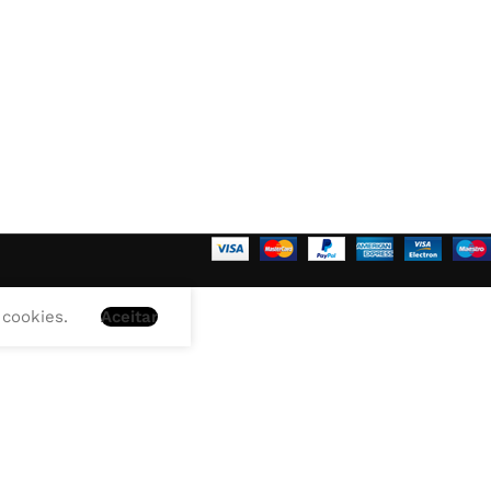
 cookies.
Aceitar