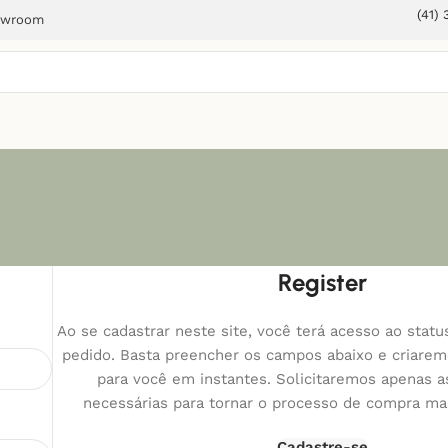
(41)
owroom
Register
Ao se cadastrar neste site, você terá acesso ao statu
pedido. Basta preencher os campos abaixo e criare
para você em instantes. Solicitaremos apenas 
necessárias para tornar o processo de compra mais
Cadastre-se