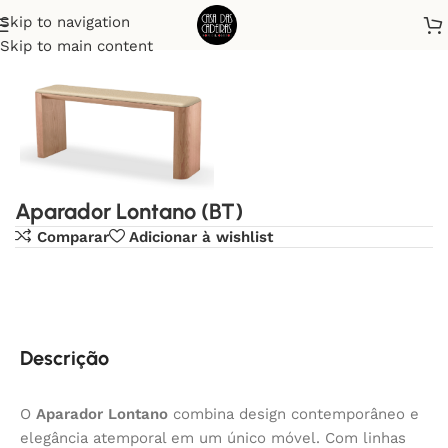
Skip to navigation
Início
Aparadores
Skip to main content
Aparador Lontano (BT)
Comparar
Adicionar à wishlist
Descrição
O
Aparador Lontano
combina design contemporâneo e
elegância atemporal em um único móvel. Com linhas