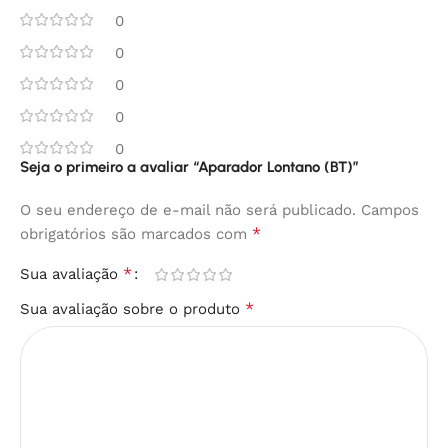
0
0
0
0
0
Seja o primeiro a avaliar “Aparador Lontano (BT)”
O seu endereço de e-mail não será publicado.
Campos
*
obrigatórios são marcados com
*
Sua avaliação
*
Sua avaliação sobre o produto