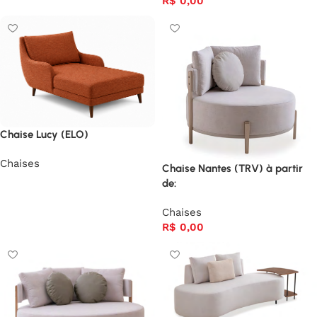
R$
0,00
Chaise Lucy (ELO)
Chaises
Chaise Nantes (TRV) à partir
de:
Chaises
R$
0,00