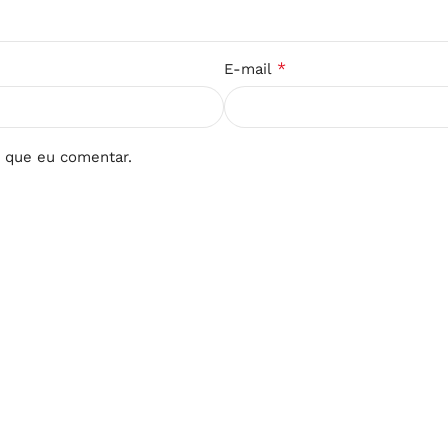
*
E-mail
 que eu comentar.