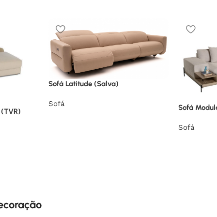
Sofá Latitude (Salva)
Sofá
Sofá Modul
 (TVR)
Sofá
decoração