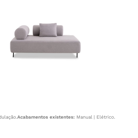
dulação.
Acabamentos existentes:
Manual | Elétrico.