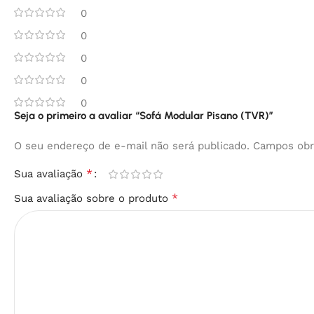
0
0
0
0
0
Seja o primeiro a avaliar “Sofá Modular Pisano (TVR)”
O seu endereço de e-mail não será publicado.
Campos obr
*
Sua avaliação
*
Sua avaliação sobre o produto