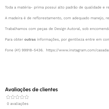
Toda a matéria- prima possui alto padrão de qualidade e re
A madeira é de reflorestamento, com adequado manejo, r
Trabalhamos com peças de Design Autoral, sob encomenda,
Para obter
outras
informações, por gentileza entre em co
Fone (41) 99918-5436. https://www.instagram.com/casadas
Avaliações de clientes
0 avaliações