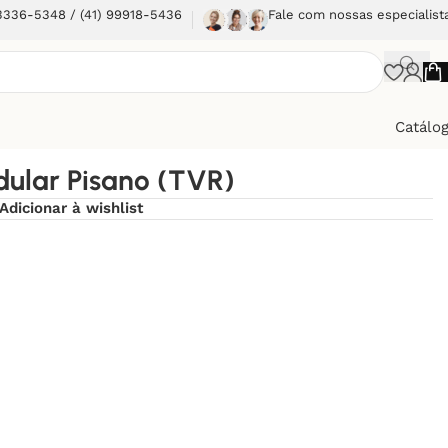
 3336-5348 / (41) 99918-5436
Fale com nossas especialist
Catálo
ular Pisano (TVR)
Adicionar à wishlist