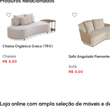
Produtos Relacionados
Chaise Orgânica Greco (TRV)
Chaises
Sofá Angulado Piemonte
R$
0,00
Sofá
R$
0,00
Loja online com ampla seleção de móveis e 