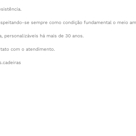
sistência.
espeitando-se sempre como condição fundamental o meio am
 personalizáveis há mais de 30 anos.
ntato com o atendimento.
.cadeiras