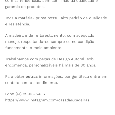
com as tendências, sem abrir mão da qualidade e
garantia do produtos.
Toda a matéria- prima possui alto padrão de qualidade
e resistência.
A madeira é de reflorestamento, com adequado
manejo, respeitando-se sempre como condição
fundamental o meio ambiente.
Trabalhamos com peças de Design Autoral, sob
encomenda, personalizáveis há mais de 30 anos.
Para obter
outras
informações, por gentileza entre em
contato com o atendimento.
Fone (41) 99918-5436.
https://www.instagram.com/casadas.cadeiras