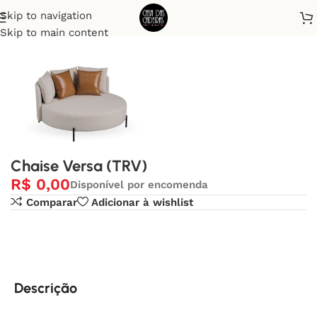
Skip to navigation
Início
Chaises
Skip to main content
Chaise Versa (TRV)
R$
0,00
Disponível por encomenda
Comparar
Adicionar à wishlist
Descrição