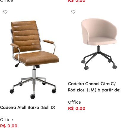
Office
R$
0,00
Cadeira Chanel Gira C/
Ródizios. (JM) à partir de:
Office
Cadeira Atoll Baixa (Bell D)
R$
0,00
Office
R$
0,00