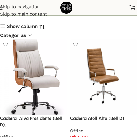
Office
Skip to navigation
Skip to main content
Show column
Categorias
Cadeira Alva Presidente (Bell
Cadeira Atoll Alta (Bell D)
D).
Office