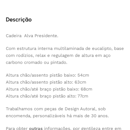
Descrição
Cadeira Alva Presidente.
Com estrutura interna multilaminada de eucalipto, base
com rodízios, relax e regulagem de altura em aço
carbono cromado ou pintado.
Altura chão/assento pistão baixo: 54cm
Altura chão/assento pistão alto: 63cm
Altura chão/até braço pistão baixo: 68cm
Altura chão/até braço pistão alto: 77cm
Trabalhamos com peças de Design Autoral, sob
encomenda, personalizáveis há mais de 30 anos.
Para obter
outras
informações, por gentileza entre em