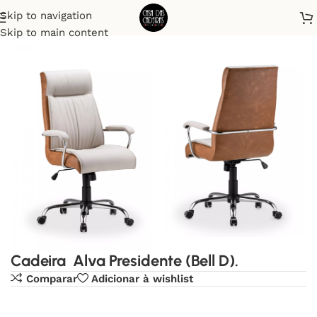
Skip to navigation
Início
Office
Skip to main content
Cadeira Alva Presidente (Bell D).
Comparar
Adicionar à wishlist