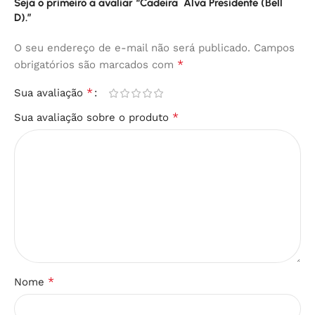
Seja o primeiro a avaliar “Cadeira Alva Presidente (Bell
D).”
O seu endereço de e-mail não será publicado.
Campos
*
obrigatórios são marcados com
*
Sua avaliação
*
Sua avaliação sobre o produto
*
Nome