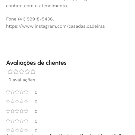
contato com o atendimento.
Fone (41) 99918-5436.
https://www.instagram.com/casadas.cadeiras
Avaliações de clientes
0 avaliações
0
0
0
0
0