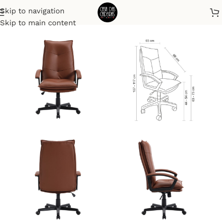
Skip to navigation
Início
Office
Skip to main content