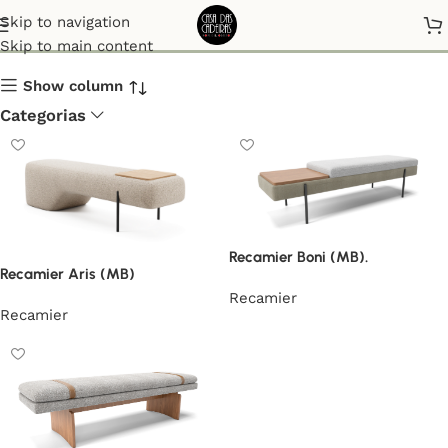
Recamier
Skip to navigation
Skip to main content
Show column
Categorias
Recamier Boni (MB).
Recamier Aris (MB)
Recamier
Recamier