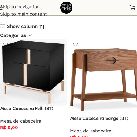
Mesa de cabeceira
Skip to navigation
Skip to main content
Show column
Categorias
Mesa Cabeceira Pelli (BT)
Mesa Cabeceira Sange (BT)
Mesa de cabeceira
R$
0,00
Mesa de cabeceira