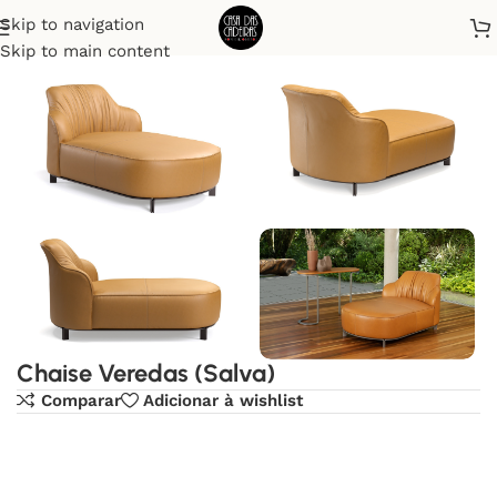
Skip to navigation
Início
Chaises
Skip to main content
Chaise Veredas (Salva)
Comparar
Adicionar à wishlist