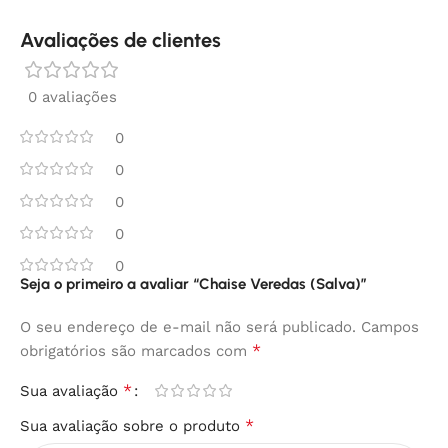
Avaliações de clientes
0 avaliações
0
0
0
0
0
Seja o primeiro a avaliar “Chaise Veredas (Salva)”
O seu endereço de e-mail não será publicado.
Campos
*
obrigatórios são marcados com
*
Sua avaliação
*
Sua avaliação sobre o produto