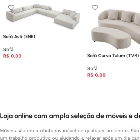
Sofá Asti (ENE)
Sofá
Sofá Curvo Tulum (TVR)
R$
0,00
Sofá
R$
0,00
Loja online com ampla seleção de móveis e 
Móveis são um atributo invariável de qualquer ambiente. São
um trabalho produtivo ou ajudando a relaxar após um dia ca