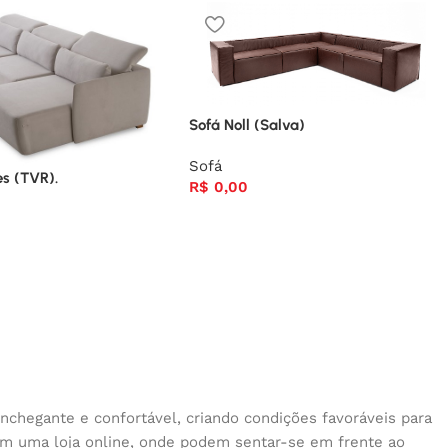
Sofá Noll (Salva)
Sofá
es (TVR).
R$
0,00
nchegante e confortável, criando condições favoráveis para
 em uma loja online, onde podem sentar-se em frente ao