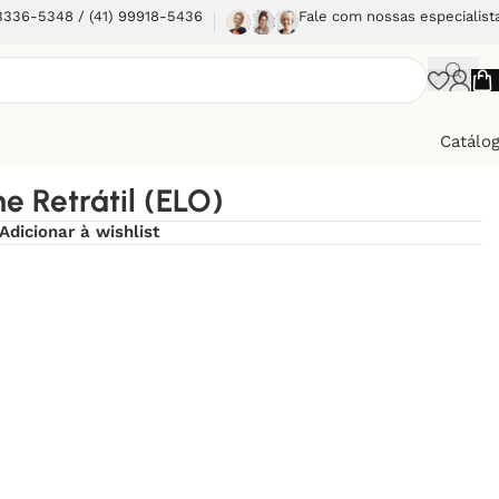
 3336-5348 / (41) 99918-5436
Fale com nossas especialist
Catálo
e Retrátil (ELO)
Adicionar à wishlist