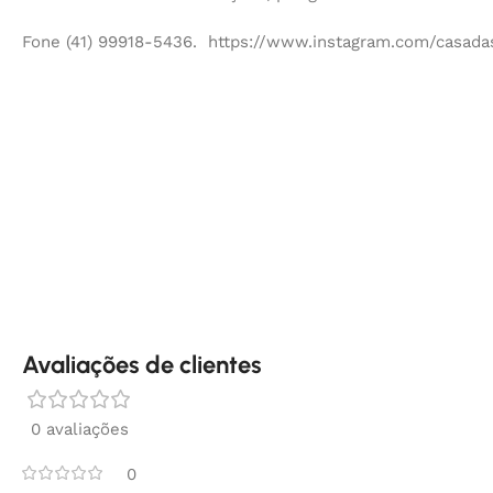
Fone (41) 99918-5436. https://www.instagram.com/casadas
Avaliações de clientes
0 avaliações
0