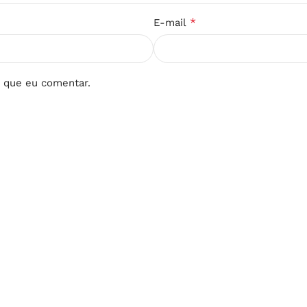
*
E-mail
 que eu comentar.