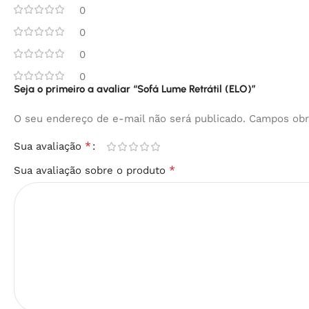
0
0
0
0
Seja o primeiro a avaliar “Sofá Lume Retrátil (ELO)”
O seu endereço de e-mail não será publicado.
Campos obr
*
Sua avaliação
*
Sua avaliação sobre o produto