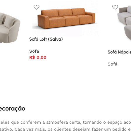
Sofá Loft (Salva)
Sofá
Sofá Nápol
R$
0,00
Sofá
decoração
 eles que conferem a atmosfera certa, tornando o espaço aco
nsativo. Cada vez mais, os clientes desejam fazer um pedido