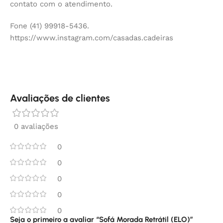
contato com o atendimento.
Fone (41) 99918-5436.
https://www.instagram.com/casadas.cadeiras
Avaliações de clientes
0 avaliações
0
0
0
0
0
Seja o primeiro a avaliar “Sofá Morada Retrátil (ELO)”