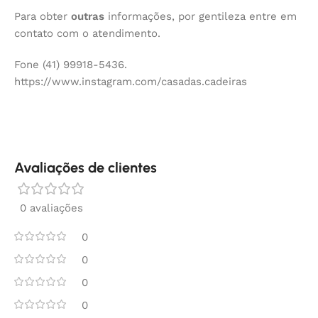
Para obter
outras
informações, por gentileza entre em
contato com o atendimento.
Fone (41) 99918-5436.
https://www.instagram.com/casadas.cadeiras
Avaliações de clientes
0 avaliações
0
0
0
0