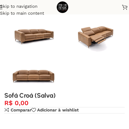
Skip to navigation
Início
Sofá
Skip to main content
Sofá Croá (Salva)
R$
0,00
Comparar
Adicionar à wishlist