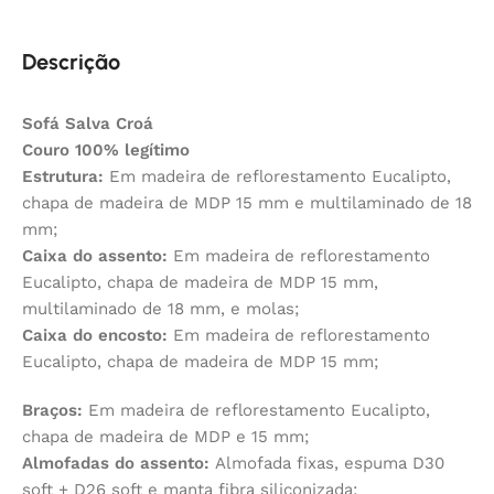
Descrição
Sofá Salva Croá
Couro 100% legítimo
Estrutura:
Em madeira de reflorestamento Eucalipto,
chapa de madeira de MDP 15 mm e multilaminado de 18
mm;
Caixa do assento:
Em madeira de reflorestamento
Eucalipto, chapa de madeira de MDP 15 mm,
multilaminado de 18 mm, e molas;
Caixa do encosto:
Em madeira de reflorestamento
Eucalipto, chapa de madeira de MDP 15 mm;
Braços:
Em madeira de reflorestamento Eucalipto,
chapa de madeira de MDP e 15 mm;
Almofadas do assento:
Almofada fixas, espuma D30
soft + D26 soft e manta fibra siliconizada;