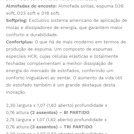
Almofadas do encosto:
Almofada soltas, espuma D26
soft, D23 soft e D18 soft.
Softpring:
Exclusivo sistema americano de aplicação de
molas e dissipadores de energia, que garantem maior
conforto e durabilidade.
Confortplus:
O que há de mais moderno em termos de
produção de espuma. Um composto de espumas
especiais HCR, cujas células elásticas e totalmente
fechadas complementam a melhor dissipação de
energia do mercado de estofados, conferindo um
conforto inigualável ao sentar. O aumento da vida útil
do estofado também é um grande destaque desta
inovação.
2,30 largura x 1,07 (1,62 aberto) profundidade x
0,76 altura
(2 assentos) – BI PARTIDO
2,75 largura x 1,07 (1,62 aberto) profundidade x
0,76 altura
(3 assentos) – TRI PARTIDO
3,20 largura x 1,07 (1,62 aberto) profundidade x