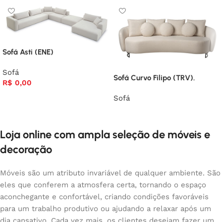
Sofá Asti (ENE)
Sofá
Sofá Curvo Filipo (TRV).
R$
0,00
Sofá
Loja online com ampla seleção de móveis e
decoração
Móveis são um atributo invariável de qualquer ambiente. São
eles que conferem a atmosfera certa, tornando o espaço
aconchegante e confortável, criando condições favoráveis
para um trabalho produtivo ou ajudando a relaxar após um
dia cansativo. Cada vez mais, os clientes desejam fazer um