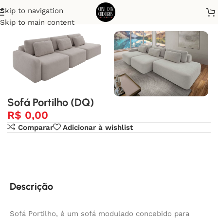
Skip to navigation
Início
Sofá
Skip to main content
Sofá Portilho (DQ)
R$
0,00
Comparar
Adicionar à wishlist
Descrição
Sofá Portilho, é um sofá modulado concebido para