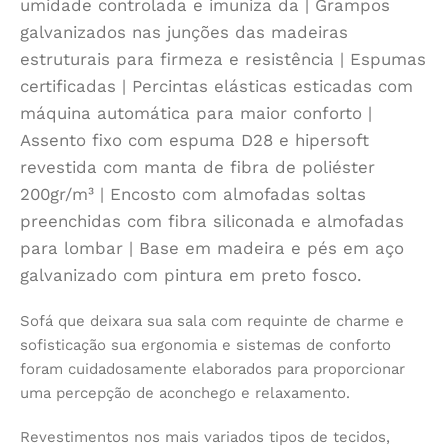
umidade controlada e imuniza da | Grampos
galvanizados nas junções das madeiras
estruturais para firmeza e resistência | Espumas
certificadas | Percintas elásticas esticadas com
máquina automática para maior conforto |
Assento fixo com espuma D28 e hipersoft
revestida com manta de fibra de poliéster
200gr/m³ | Encosto com almofadas soltas
preenchidas com fibra siliconada e almofadas
para lombar | Base em madeira e pés em aço
galvanizado com pintura em preto fosco.
Sofá que deixara sua sala com requinte de charme e
sofisticação sua ergonomia e sistemas de conforto
foram cuidadosamente elaborados para proporcionar
uma percepção de aconchego e relaxamento.
Revestimentos nos mais variados tipos de tecidos,