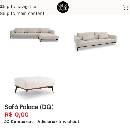
Skip to navigation
Início
Sofá
Skip to main content
Sofá Palace (DQ)
R$
0,00
Comparar
Adicionar à wishlist