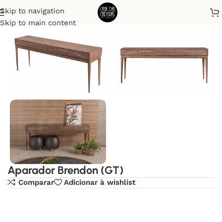
Skip to navigation
Início
Aparadores
Skip to main content
Aparador Brendon (GT)
Comparar
Adicionar à wishlist