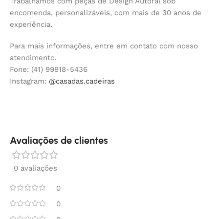
Trabalhamos com peças de Design Autoral sob
encomenda, personalizáveis, com mais de 30 anos de
experiência.
Para mais informações, entre em contato com nosso
atendimento.
Fone: (41) 99918-5436
Instagram:
@casadas.cadeiras
Avaliações de clientes
0 avaliações
0
0