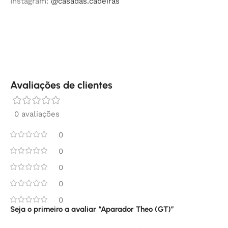
Instagram:
@casadas.cadeiras
Avaliações de clientes
0 avaliações
0
0
0
0
0
Seja o primeiro a avaliar “Aparador Theo (GT)”