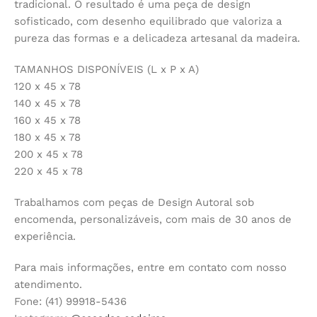
tradicional. O resultado é uma peça de design
sofisticado, com desenho equilibrado que valoriza a
pureza das formas e a delicadeza artesanal da madeira.
TAMANHOS DISPONÍVEIS (L x P x A)
120 x 45 x 78
140 x 45 x 78
160 x 45 x 78
180 x 45 x 78
200 x 45 x 78
220 x 45 x 78
Trabalhamos com peças de Design Autoral sob
encomenda, personalizáveis, com mais de 30 anos de
experiência.
Para mais informações, entre em contato com nosso
atendimento.
Fone: (41) 99918-5436