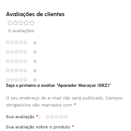
Avaliações de clientes
0 avaliações
0
0
0
0
0
Seja o primeiro a avaliar “Aparador Macaçar (BRZ)”
O seu endereço de e-mail não será publicado.
Campos
*
obrigatórios são marcados com
*
Sua avaliação
*
Sua avaliação sobre o produto