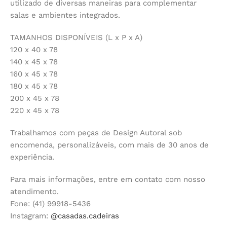
utilizado de diversas maneiras para complementar
salas e ambientes integrados.
TAMANHOS DISPONÍVEIS (L x P x A)
120 x 40 x 78
140 x 45 x 78
160 x 45 x 78
180 x 45 x 78
200 x 45 x 78
220 x 45 x 78
Trabalhamos com peças de Design Autoral sob
encomenda, personalizáveis, com mais de 30 anos de
experiência.
Para mais informações, entre em contato com nosso
atendimento.
Fone: (41) 99918-5436
Instagram:
@casadas.cadeiras