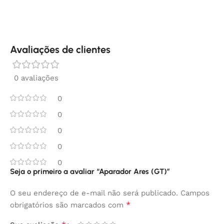
Avaliações de clientes
0 avaliações
0
0
0
0
0
Seja o primeiro a avaliar “Aparador Ares (GT)”
O seu endereço de e-mail não será publicado.
Campos
*
obrigatórios são marcados com