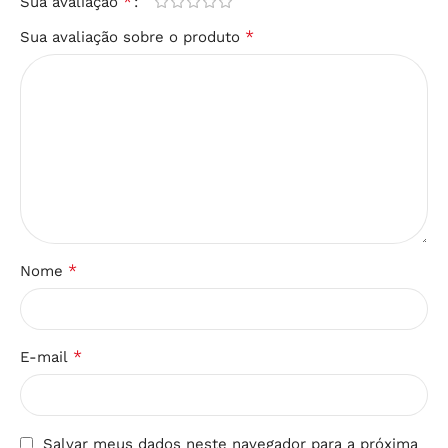
*
Sua avaliação
*
Sua avaliação sobre o produto
*
Nome
*
E-mail
Salvar meus dados neste navegador para a próxima