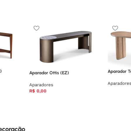
)
Aparador Ta
Aparador Ottis (EZ)
Aparadore
Aparadores
R$
0,00
decoração