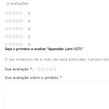
0 avaliações
0
0
0
0
0
Seja o primeiro a avaliar “Aparador Lumi (GT)”
O seu endereço de e-mail não será publicado.
Campos obr
*
Sua avaliação
*
Sua avaliação sobre o produto