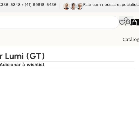
 3336-5348 / (41) 99918-5436
Fale com nossas especialist
Catálo
r Lumi (GT)
Adicionar à wishlist