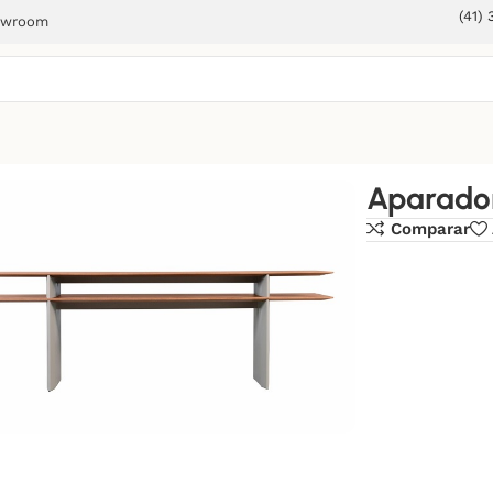
(41)
owroom
Aparado
Comparar