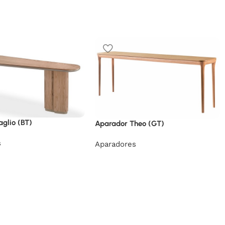
glio (BT)
Aparador Theo (GT)
s
Aparadores