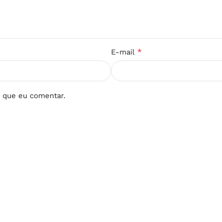
*
E-mail
 que eu comentar.