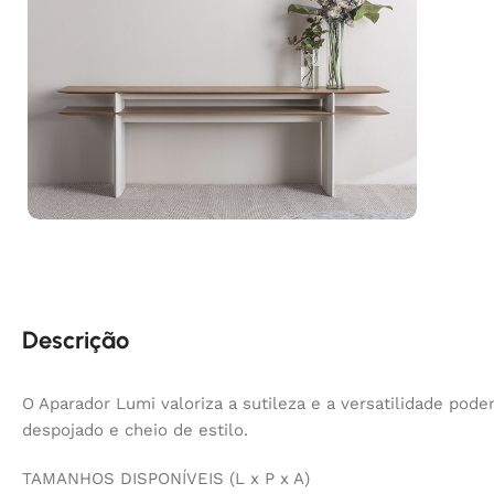
Descrição
O Aparador Lumi valoriza a sutileza e a versatilidade pod
despojado e cheio de estilo.
TAMANHOS DISPONÍVEIS (L x P x A)