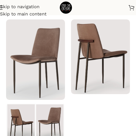
Skip to navigation
Início
Cadeiras
Skip to main content