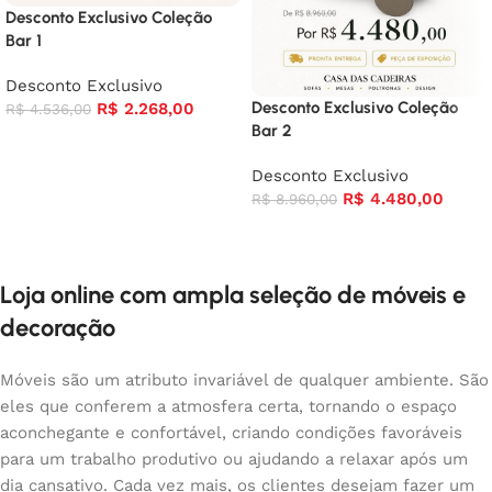
Desconto Exclusivo Coleção
Bar 1
Desconto Exclusivo
Desconto Exclusivo Coleção
R$
2.268,00
R$
4.536,00
Bar 2
Desconto Exclusivo
R$
4.480,00
R$
8.960,00
Loja online com ampla seleção de móveis e
decoração
Móveis são um atributo invariável de qualquer ambiente. São
eles que conferem a atmosfera certa, tornando o espaço
aconchegante e confortável, criando condições favoráveis
para um trabalho produtivo ou ajudando a relaxar após um
dia cansativo. Cada vez mais, os clientes desejam fazer um