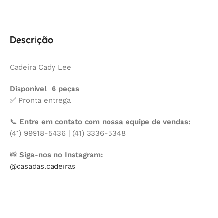
Descrição
Cadeira Cady Lee
Disponível 6 peças
✅ Pronta entrega
📞
Entre em contato com nossa equipe de vendas:
(41) 99918-5436 | (41) 3336-5348
📸
Siga-nos no Instagram:
@casadas.cadeiras