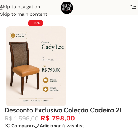
Skip to navigation
Início
Desconto Exclusivo
Skip to main content
- 50%
Desconto Exclusivo Coleção Cadeira 21
R$
798,00
R$
1.596,00
Comparar
Adicionar à wishlist