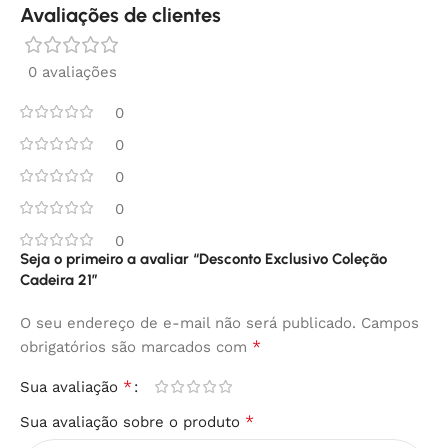
Avaliações de clientes
0 avaliações
0
0
0
0
0
Seja o primeiro a avaliar “Desconto Exclusivo Coleção
Cadeira 21”
O seu endereço de e-mail não será publicado.
Campos
*
obrigatórios são marcados com
*
Sua avaliação
*
Sua avaliação sobre o produto