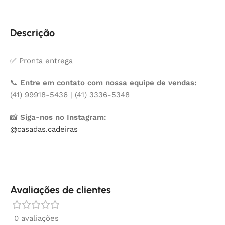
Descrição
✅ Pronta entrega
📞
Entre em contato com nossa equipe de vendas:
(41) 99918-5436 | (41) 3336-5348
📸
Siga-nos no Instagram:
@casadas.cadeiras
Avaliações de clientes
0 avaliações