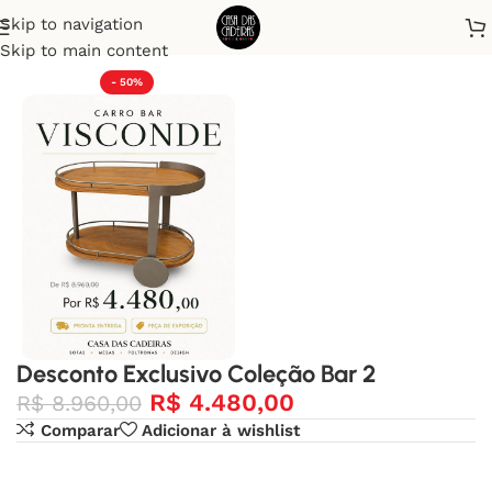
Skip to navigation
Início
Desconto Exclusivo
Skip to main content
- 50%
Desconto Exclusivo Coleção Bar 2
R$
4.480,00
R$
8.960,00
Comparar
Adicionar à wishlist