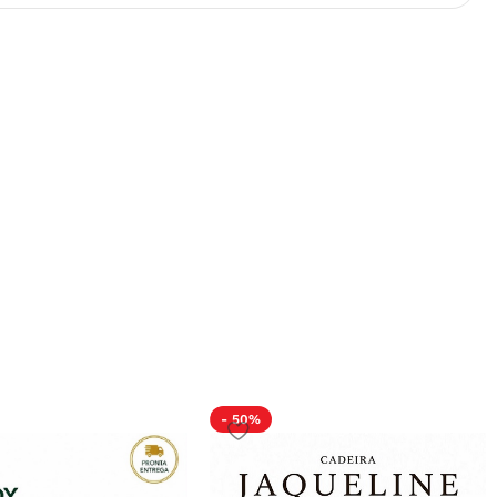
- 50%