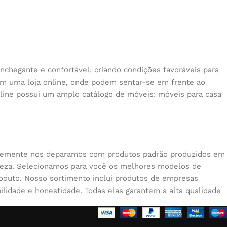
nchegante e confortável, criando condições favoráveis para
 em uma loja online, onde podem sentar-se em frente ao
nline possui um amplo catálogo de móveis: móveis para casa
quentemente nos deparamos com produtos padrão produzidos em
beleza. Selecionamos para você os melhores modelos de
oduto. Nosso sortimento inclui produtos de empresas
lidade e honestidade. Todas elas garantem a alta qualidade