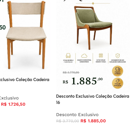
clusivo Coleção Cadeira
Desconto Exclusivo Coleção Cadeira
xclusivo
16
R$
1.726,50
Desconto Exclusivo
R$
1.885,00
R$
3.770,00