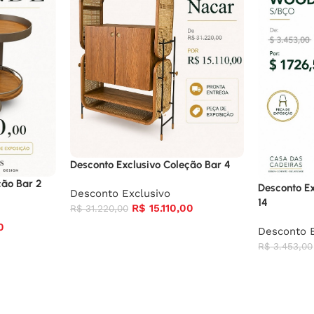
Desconto Exclusivo Coleção Bar 4
ção Bar 2
Desconto Ex
Desconto Exclusivo
14
R$
15.110,00
R$
31.220,00
0
Desconto E
R$
3.453,00