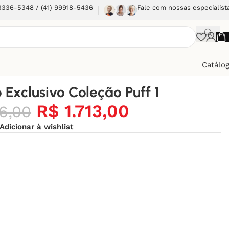
 3336-5348 / (41) 99918-5436
Fale com nossas especialist
Catálo
 Exclusivo Coleção Puff 1
R$
1.713,00
6,00
Adicionar à wishlist