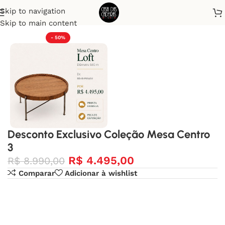
Skip to navigation
Início
Desconto Exclusivo
Skip to main content
- 50%
Desconto Exclusivo Coleção Mesa Centro
3
R$
4.495,00
R$
8.990,00
Comparar
Adicionar à wishlist