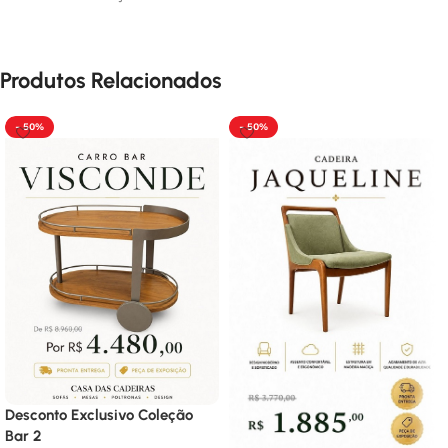
Produtos Relacionados
- 50%
- 50%
Desconto Exclusivo Coleção
Bar 2