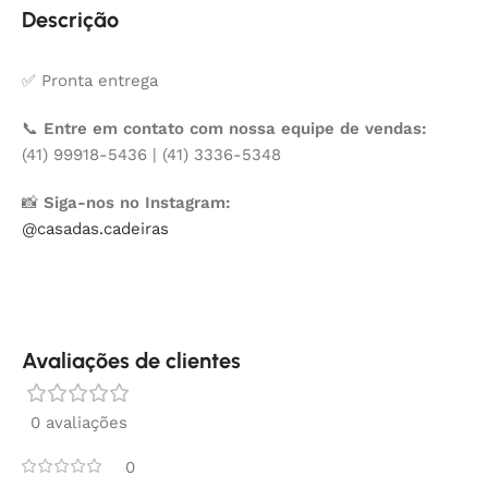
Descrição
✅ Pronta entrega
📞
Entre em contato com nossa equipe de vendas:
(41) 99918-5436 | (41) 3336-5348
📸
Siga-nos no Instagram:
@casadas.cadeiras
Avaliações de clientes
0 avaliações
0