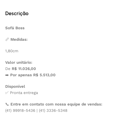
Descrição
Sofá Boss
📏
Medidas:
1,80cm
Valor unitário:
De
R$ 11.026,00
➡️
Por apenas R$ 5.513,00
Disponível
✅ Pronta entrega
📞
Entre em contato com nossa equipe de vendas:
(41) 99918-5436 | (41) 3336-5348