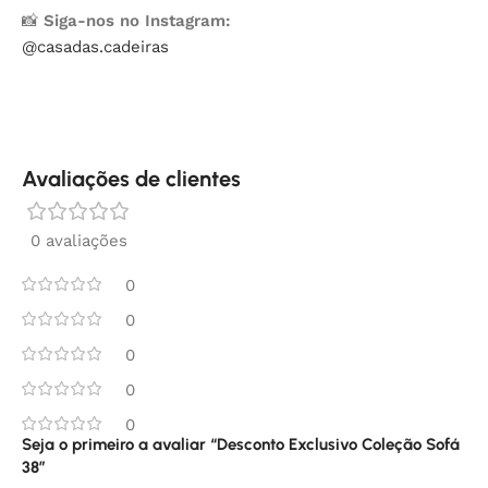
📸
Siga-nos no Instagram:
@casadas.cadeiras
Avaliações de clientes
0 avaliações
0
0
0
0
0
Seja o primeiro a avaliar “Desconto Exclusivo Coleção Sofá
38”