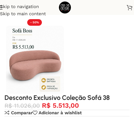
Skip to navigation
Início
Desconto Exclusivo
Skip to main content
- 50%
Desconto Exclusivo Coleção Sofá 38
R$
5.513,00
R$
11.026,00
Comparar
Adicionar à wishlist