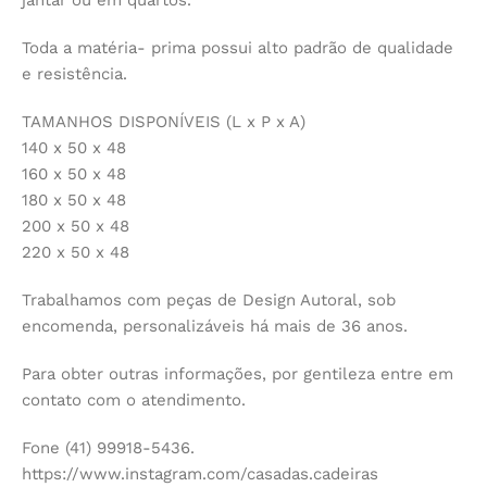
Toda a matéria- prima possui alto padrão de qualidade
e resistência.
TAMANHOS DISPONÍVEIS (L x P x A)
140 x 50 x 48
160 x 50 x 48
180 x 50 x 48
200 x 50 x 48
220 x 50 x 48
Trabalhamos com peças de Design Autoral, sob
encomenda, personalizáveis há mais de 36 anos.
Para obter outras informações, por gentileza entre em
contato com o atendimento.
Fone (41) 99918-5436.
https://www.instagram.com/casadas.cadeiras