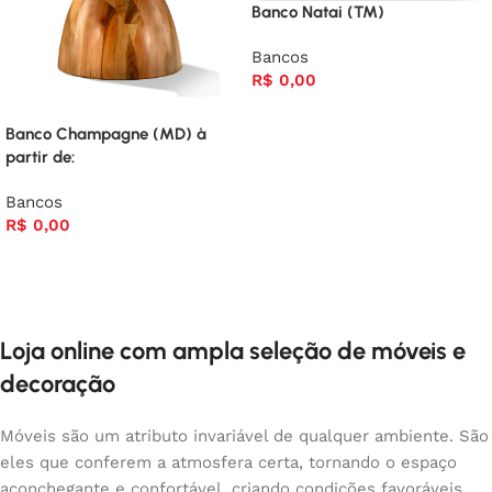
Banco Natai (TM)
Bancos
R$
0,00
Banco Champagne (MD) à
partir de:
Bancos
R$
0,00
Loja online com ampla seleção de móveis e
decoração
Móveis são um atributo invariável de qualquer ambiente. São
eles que conferem a atmosfera certa, tornando o espaço
aconchegante e confortável, criando condições favoráveis