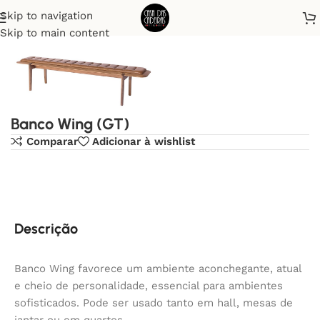
Skip to navigation
Início
Bancos
Skip to main content
Banco Wing (GT)
Comparar
Adicionar à wishlist
Descrição
Banco Wing favorece um ambiente aconchegante, atual
e cheio de personalidade, essencial para ambientes
sofisticados. Pode ser usado tanto em hall, mesas de
jantar ou em quartos.