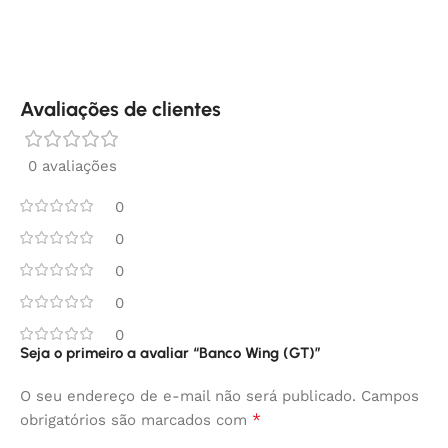
Avaliações de clientes
0 avaliações
0
0
0
0
0
Seja o primeiro a avaliar “Banco Wing (GT)”
O seu endereço de e-mail não será publicado.
Campos
*
obrigatórios são marcados com