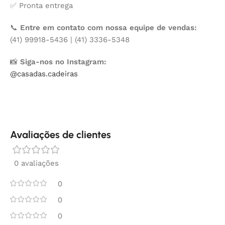
✅ Pronta entrega
📞
Entre em contato com nossa equipe de vendas:
(41) 99918-5436 | (41) 3336-5348
📸
Siga-nos no Instagram:
@casadas.cadeiras
Avaliações de clientes
0 avaliações
0
0
0