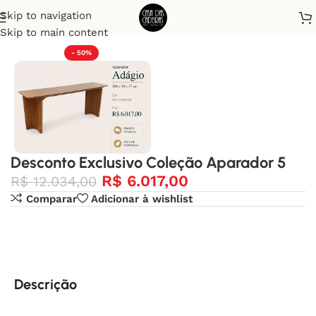
Skip to navigation
Início
Desconto Exclusivo
Skip to main content
- 50%
Desconto Exclusivo Coleção Aparador 5
R$
6.017,00
R$
12.034,00
Comparar
Adicionar à wishlist
Descrição