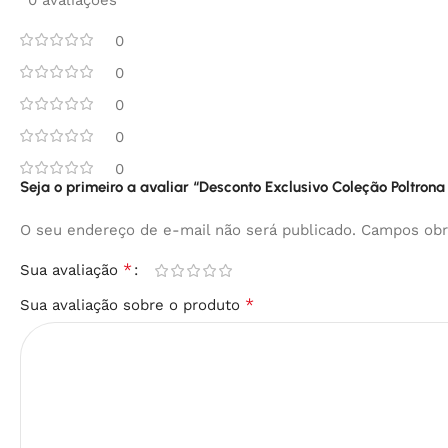
0 avaliações
0
0
0
0
0
Seja o primeiro a avaliar “Desconto Exclusivo Coleção Poltrona
O seu endereço de e-mail não será publicado.
Campos obr
*
Sua avaliação
*
Sua avaliação sobre o produto