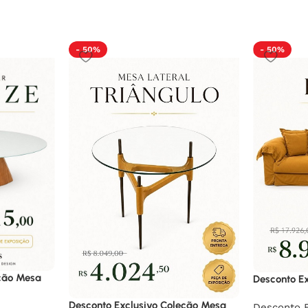
- 50%
- 50%
eção Mesa
Desconto Ex
Desconto Exclusivo Coleção Mesa
Desconto E