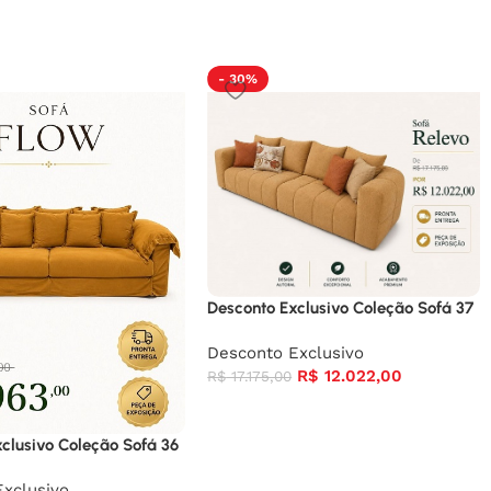
- 30%
Desconto Exclusivo Coleção Sofá 37
Desconto Exclusivo
R$
12.022,00
R$
17.175,00
clusivo Coleção Sofá 36
xclusivo