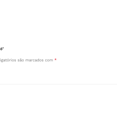
 6”
*
igatórios são marcados com