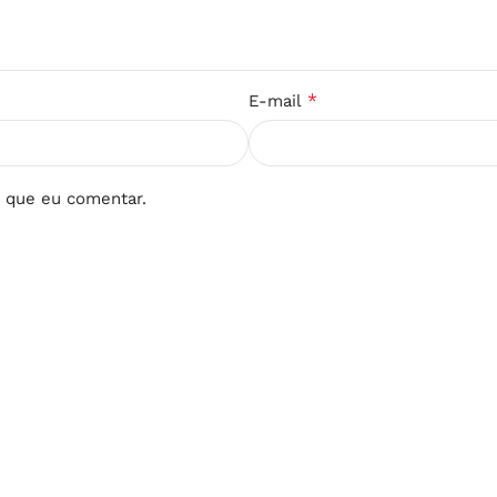
*
E-mail
 que eu comentar.