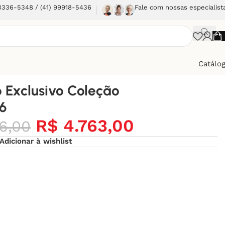
 3336-5348 / (41) 99918-5436
Fale com nossas especialist
Catálo
 Exclusivo Coleção
 6
R$
4.763,00
6,00
Adicionar à wishlist