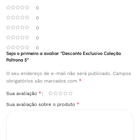
0
0
0
0
0
Seja o primeiro a avaliar “Desconto Exclusivo Coleção
Poltrona 5”
O seu endereço de e-mail não será publicado.
Campos
*
obrigatórios são marcados com
*
Sua avaliação
*
Sua avaliação sobre o produto