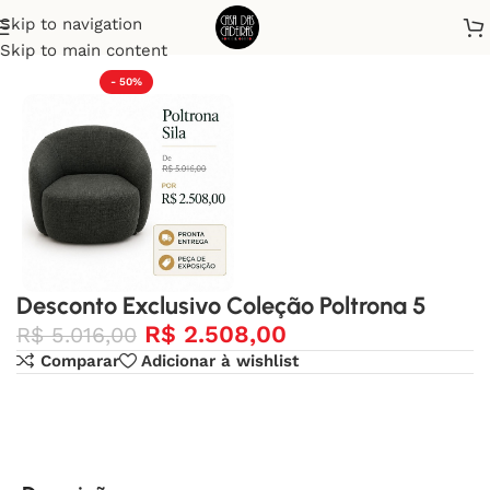
Skip to navigation
Início
Desconto Exclusivo
Skip to main content
- 50%
Desconto Exclusivo Coleção Poltrona 5
R$
2.508,00
R$
5.016,00
Comparar
Adicionar à wishlist