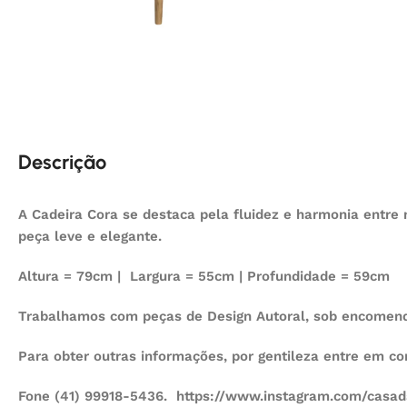
Descrição
A Cadeira Cora se destaca pela fluidez e harmonia entre
peça leve e elegante.
Altura = 79cm | Largura = 55cm | Profundidade = 59cm
Trabalhamos com peças de Design Autoral, sob encomenda
Para obter outras informações, por gentileza entre em c
Fone (41) 99918-5436. https://www.instagram.com/casad