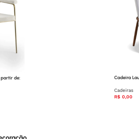
Cadeira La
partir de:
Cadeiras
R$
0,00
decoração