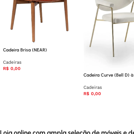
Cadeira Brisa (NEAR)
Cadeiras
R$
0,00
Cadeira Curve (Bell D) à 
Cadeiras
R$
0,00
Loja online com ampla seleção de móveis e 