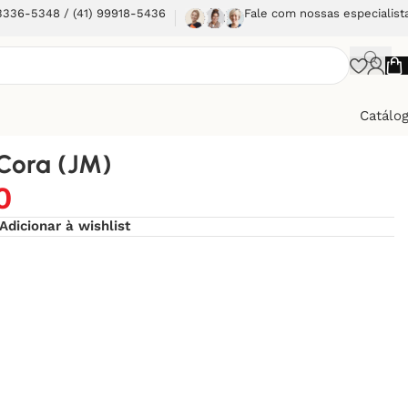
 3336-5348 / (41) 99918-5436
Fale com nossas especialist
Catálo
Cora (JM)
0
Adicionar à wishlist