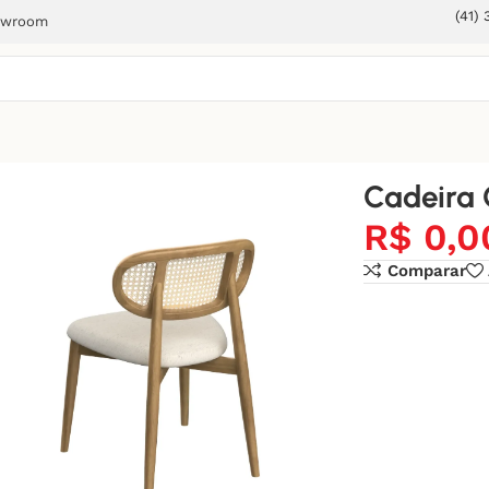
(41)
owroom
Cadeira 
R$
0,0
Comparar