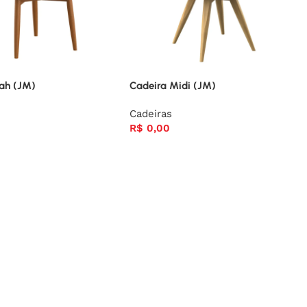
rah (JM)
Cadeira Midi (JM)
Cadeiras
R$
0,00