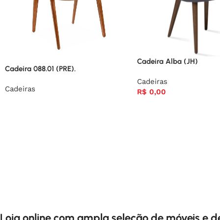
Cadeira Alba (JH)
Cadeira 088.01 (PRE).
Cadeiras
Cadeiras
R$
0,00
Loja online com ampla seleção de móveis e 