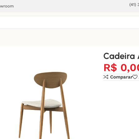
(41)
owroom
Cadeira 
R$
0,0
Comparar