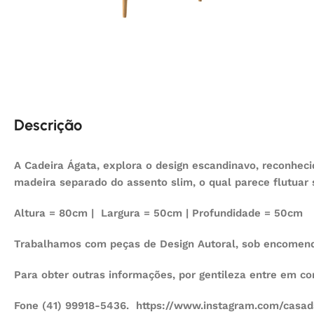
Descrição
A Cadeira Ágata, explora o design escandinavo, reconheci
madeira separado do assento slim, o qual parece flutuar 
Altura = 80cm | Largura = 50cm | Profundidade = 50cm
Trabalhamos com peças de Design Autoral, sob encomenda
Para obter outras informações, por gentileza entre em c
Fone (41) 99918-5436. https://www.instagram.com/casad