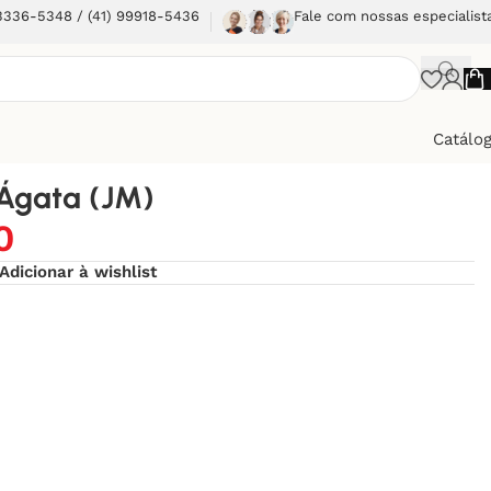
 3336-5348 / (41) 99918-5436
Fale com nossas especialist
Catálo
Ágata (JM)
0
Adicionar à wishlist