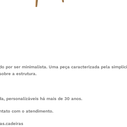
do por ser minimalista. Uma peça caracterizada pela simplic
sobre a estrutura.
, personalizáveis há mais de 30 anos.
ontato com o atendimento.
as.cadeiras