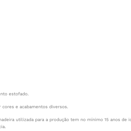
nto estofado.
 cores e acabamentos diversos.
 madeira utilizada para a produção tem no mínimo 15 anos de
ia.