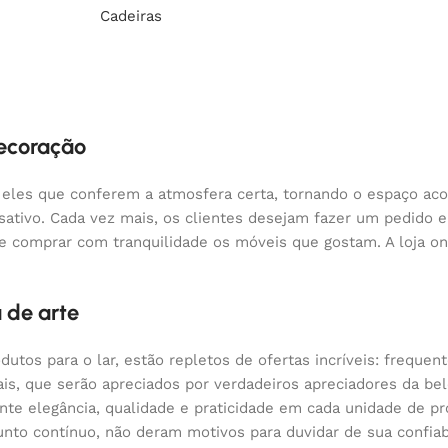
Cadeiras
decoração
 eles que conferem a atmosfera certa, tornando o espaço aco
nsativo. Cada vez mais, os clientes desejam fazer um pedido
 e comprar com tranquilidade os móveis que gostam. A loja o
 de arte
odutos para o lar, estão repletos de ofertas incríveis: fre
nais, que serão apreciados por verdadeiros apreciadores da 
 elegância, qualidade e praticidade em cada unidade de pr
nto contínuo, não deram motivos para duvidar de sua confiabi