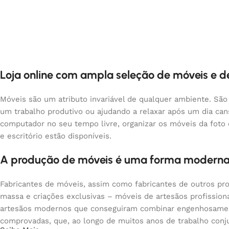
Loja online com ampla seleção de móveis e 
Móveis são um atributo invariável de qualquer ambiente. São
um trabalho produtivo ou ajudando a relaxar após um dia ca
computador no seu tempo livre, organizar os móveis da foto
e escritório estão disponíveis.
A produção de móveis é uma forma moderna
Fabricantes de móveis, assim como fabricantes de outros pr
massa e criações exclusivas – móveis de artesãos profissio
artesãos modernos que conseguiram combinar engenhosamente
comprovadas, que, ao longo de muitos anos de trabalho conju