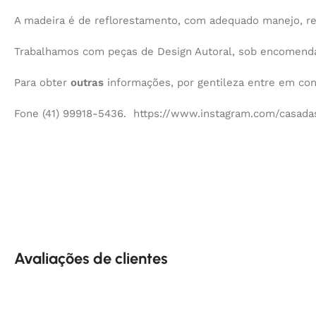
A madeira é de reflorestamento, com adequado manejo, r
Trabalhamos com peças de Design Autoral, sob encomenda,
Para obter
outras
informações, por gentileza entre em co
Fone (41) 99918-5436. https://www.instagram.com/casadas
Avaliações de clientes