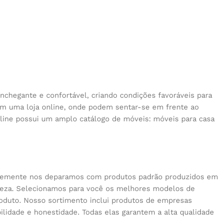
nchegante e confortável, criando condições favoráveis para
 em uma loja online, onde podem sentar-se em frente ao
nline possui um amplo catálogo de móveis: móveis para casa
quentemente nos deparamos com produtos padrão produzidos em
beleza. Selecionamos para você os melhores modelos de
oduto. Nosso sortimento inclui produtos de empresas
lidade e honestidade. Todas elas garantem a alta qualidade