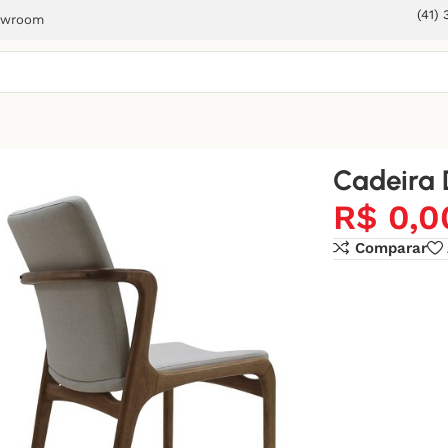
(41)
owroom
Cadeira
R$
0,0
Comparar