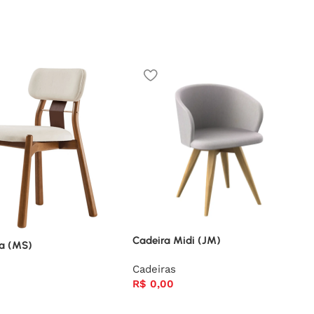
Cadeira Midi (JM)
na (MS)
Cadeiras
R$
0,00