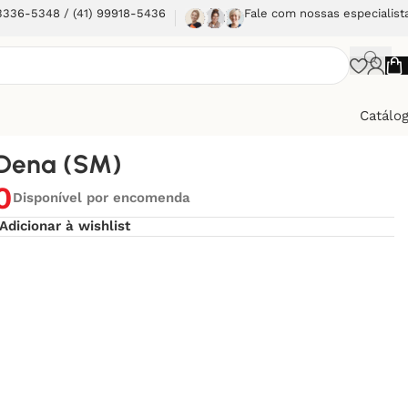
 3336-5348 / (41) 99918-5436
Fale com nossas especialist
Catálo
 Dena (SM)
0
Disponível por encomenda
Adicionar à wishlist