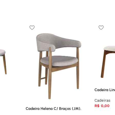
Cadeira Li
Cadeiras
R$
0,00
Cadeira Helena C/ Braços (JM).