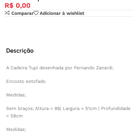
R$
0,00
Comparar
Adicionar à wishlist
Descrição
A Cadeira Tupi desenhada por Fernando Zanardi.
Encosto estofado
Medidas;
Sem braços; Altura = 86| Largura = 51cm | Profundidade
= 58cm
Medidas;