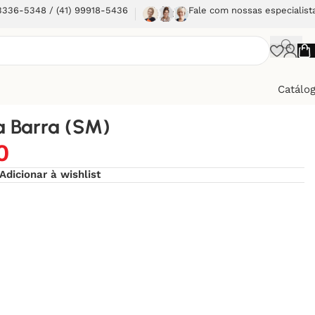
 3336-5348 / (41) 99918-5436
Fale com nossas especialist
Catálo
 Barra (SM)
0
Adicionar à wishlist