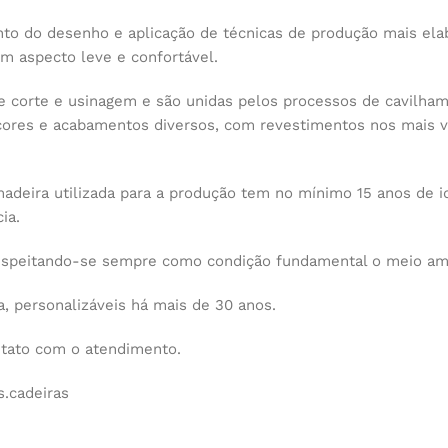
o do desenho e aplicação de técnicas de produção mais elab
m aspecto leve e confortável.
e corte e usinagem e são unidas pelos processos de cavilha
ores e acabamentos diversos, com revestimentos nos mais var
 madeira utilizada para a produção tem no mínimo 15 anos de
ia.
espeitando-se sempre como condição fundamental o meio am
 personalizáveis há mais de 30 anos.
ntato com o atendimento.
.cadeiras