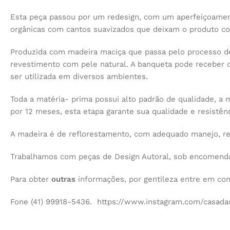
Esta peça passou por um redesign, com um aperfeiçoament
orgânicas com cantos suavizados que deixam o produto co
Produzida com madeira maciça que passa pelo processo d
revestimento com pele natural. A banqueta pode receber c
ser utilizada em diversos ambientes.
Toda a matéria- prima possui alto padrão de qualidade, a
por 12 meses, esta etapa garante sua qualidade e resistênc
A madeira é de reflorestamento, com adequado manejo, r
Trabalhamos com peças de Design Autoral, sob encomenda,
Para obter
outras
informações, por gentileza entre em co
Fone (41) 99918-5436. https://www.instagram.com/casadas