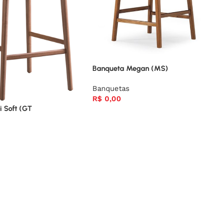
Banqueta Megan (MS)
Banquetas
R$
0,00
i Soft (GT