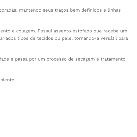
oradas, mantendo seus traços bem definidos e linhas
mento e colagem. Possui assento estofado que recebe um
iados tipos de tecidos ou pele, tornando-a versátil para
 idade e passa por um processo de secagem e tratamento
biente.