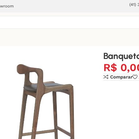
(41)
owroom
Banqueta
R$
0,0
Comparar