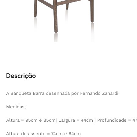
Descrição
A Banqueta Barra desenhada por Fernando Zanardi.
Medidas;
Altura = 95cm e 85cm| Largura = 44cm | Profundidade = 4
Altura do assento = 74cm e 64cm