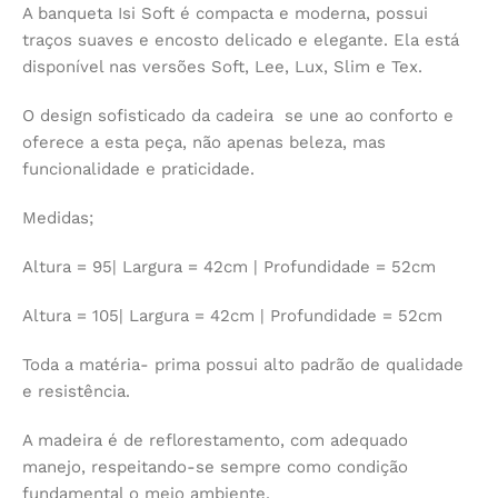
A banqueta Isi Soft é compacta e moderna, possui
traços suaves e encosto delicado e elegante. Ela está
disponível nas versões Soft, Lee, Lux, Slim e Tex.
O design sofisticado da cadeira se une ao conforto e
oferece a esta peça, não apenas beleza, mas
funcionalidade e praticidade.
Medidas;
Altura = 95| Largura = 42cm | Profundidade = 52cm
Altura = 105| Largura = 42cm | Profundidade = 52cm
Toda a matéria- prima possui alto padrão de qualidade
e resistência.
A madeira é de reflorestamento, com adequado
manejo, respeitando-se sempre como condição
fundamental o meio ambiente.