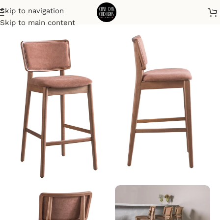
Skip to navigation
Início
Banquetas
Skip to main content