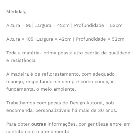
Medidas;
Altura = 95| Largura = 42cm | Profundidade = 52cm
Altura = 105| Largura = 42cm | Profundidade = 52cm
Toda a matéria- prima possui alto padrão de qualidade
e resistência.
A madeira é de reflorestamento, com adequado
manejo, respeitando-se sempre como condição
fundamental o meio ambiente.
Trabalhamos com peças de Design Autoral, sob
encomenda, personalizáveis há mais de 30 anos.
Para obter
outras
informações, por gentileza entre em
contato com o atendimento.