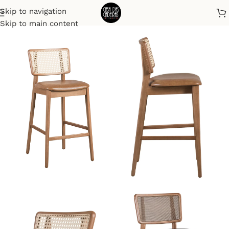
Skip to navigation
Início
Banquetas
Skip to main content