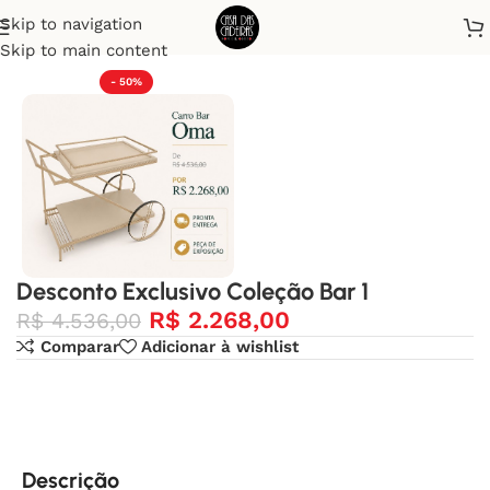
Skip to navigation
Início
Desconto Exclusivo
Skip to main content
- 50%
Desconto Exclusivo Coleção Bar 1
R$
2.268,00
R$
4.536,00
Comparar
Adicionar à wishlist
Descrição