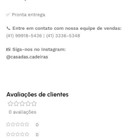
✅ Pronta entrega
📞
Entre em contato com nossa equipe de vendas:
(41) 99918-5436 | (41) 3336-5348
📸
Siga-nos no Instagram:
@casadas.cadeiras
Avaliações de clientes
0 avaliações
0
0