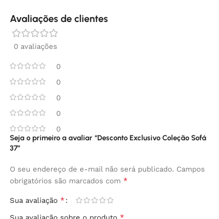
Avaliações de clientes
0 avaliações
0
0
0
0
0
Seja o primeiro a avaliar “Desconto Exclusivo Coleção Sofá
37”
O seu endereço de e-mail não será publicado.
Campos
*
obrigatórios são marcados com
*
Sua avaliação
*
Sua avaliação sobre o produto