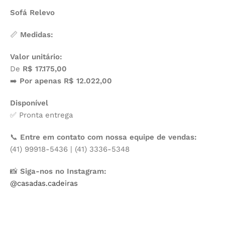
Sofá Relevo
📏
Medidas:
Valor unitário:
De
R$ 17.175,00
➡️
Por apenas R$ 12.022,00
Disponível
✅ Pronta entrega
📞
Entre em contato com nossa equipe de vendas:
(41) 99918-5436 | (41) 3336-5348
📸
Siga-nos no Instagram:
@casadas.cadeiras