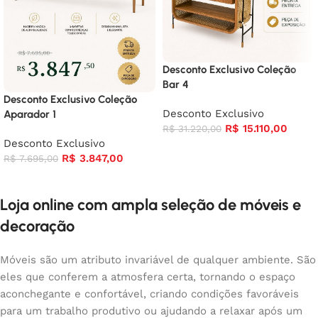
Desconto Exclusivo Coleção
Bar 4
Desconto Exclusivo Coleção
Desconto Exclusivo
Aparador 1
R$
15.110,00
R$
31.220,00
Desconto Exclusivo
R$
3.847,00
R$
7.695,00
Loja online com ampla seleção de móveis e
decoração
Móveis são um atributo invariável de qualquer ambiente. São
eles que conferem a atmosfera certa, tornando o espaço
aconchegante e confortável, criando condições favoráveis
para um trabalho produtivo ou ajudando a relaxar após um