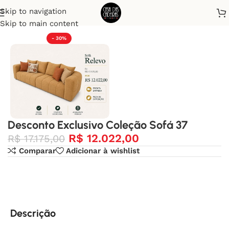
Skip to navigation
Início
Desconto Exclusivo
Skip to main content
- 30%
Desconto Exclusivo Coleção Sofá 37
R$
12.022,00
R$
17.175,00
Comparar
Adicionar à wishlist
Descrição