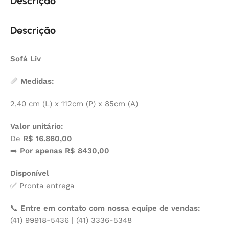
Descrição
Descrição
Sofá Liv
📏
Medidas:
2,40 cm (L) x 112cm (P) x 85cm (A)
Valor unitário:
De
R$ 16.860,00
➡️
Por apenas R$ 8430,00
Disponível
✅ Pronta entrega
📞
Entre em contato com nossa equipe de vendas:
(41) 99918-5436 | (41) 3336-5348