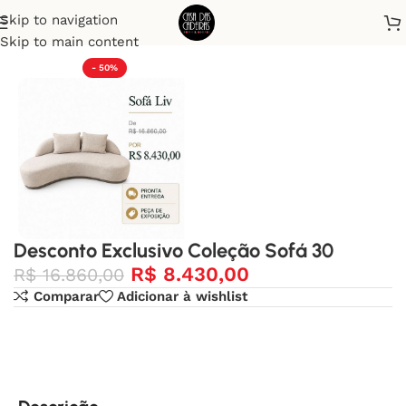
Skip to navigation
Início
Desconto Exclusivo
Skip to main content
- 50%
Desconto Exclusivo Coleção Sofá 30
R$
8.430,00
R$
16.860,00
Comparar
Adicionar à wishlist