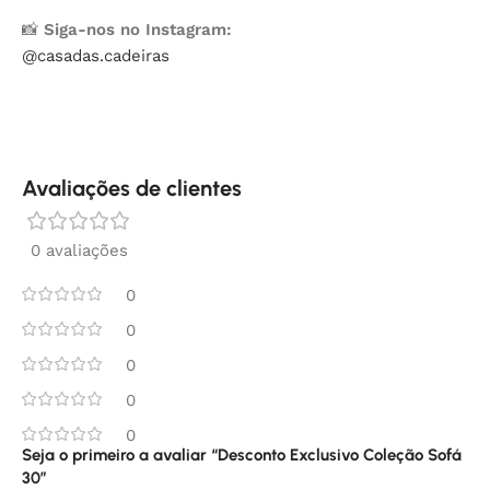
📸
Siga-nos no Instagram:
@casadas.cadeiras
Avaliações de clientes
0 avaliações
0
0
0
0
0
Seja o primeiro a avaliar “Desconto Exclusivo Coleção Sofá
30”