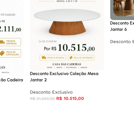
Desconto E
Jantar 6
Desconto E
Desconto Exclusivo Coleção Mesa
Jantar 2
ção Cadeira
Desconto Exclusivo
R$
10.515,00
R$
21.030,00