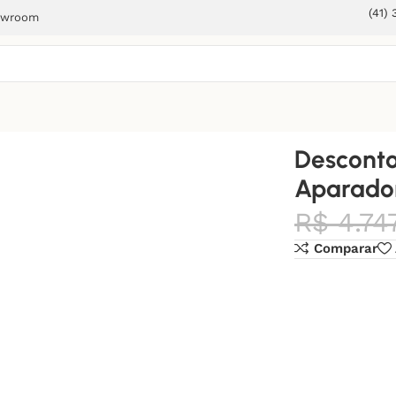
(41)
owroom
rador 3
Desconto
Aparado
R$
4.74
Comparar