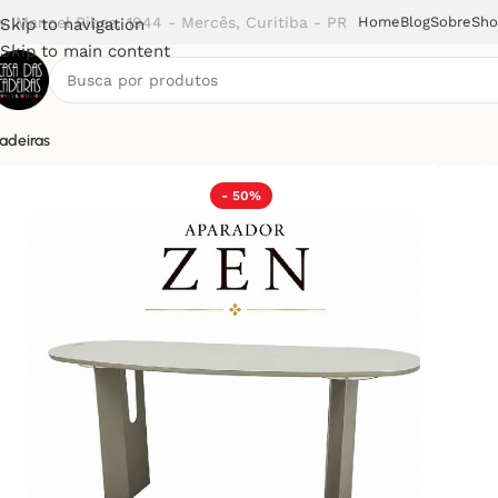
v. Manoel Ribas, 1944 - Mercês, Curitiba - PR
Home
Blog
Sobre
Sh
Skip to navigation
Skip to main content
adeiras
Início
Desconto Exclusivo
Desconto Exclusivo Coleção Apa
- 50%