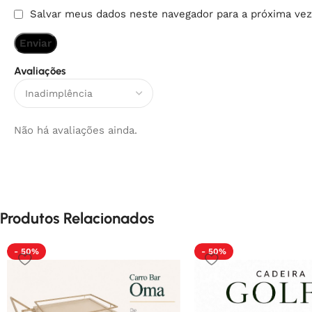
Salvar meus dados neste navegador para a próxima vez
Avaliações
Não há avaliações ainda.
Produtos Relacionados
- 50%
- 50%